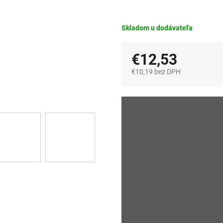
Skladom u dodávateľa
€12,53
€10,19 bez DPH
Jednotková
cena: