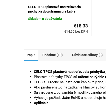
CELO TPCD plastová nastreľovacia
príchytka dvojstranná pre káble
Skladom u dodávateľa
€18,33
€14,90 bez DPH
Popis
Podobné (10)
Súvisiace súbory (3)
CELO TPCS plastová nastreľovacia príchytka 
Plastové príchytky TPCS
sú určené na rýchle 
TPCS sú určené na inštaláciu káblov z jednej 
Ako príslušenstvo na zatĺkanie klincov sú ko
Sú vyrobené z polyamidu 6 modifikovaného 
Vyhovuje požiadavkám RoHS a neobsahuje ha
Aplikácie: