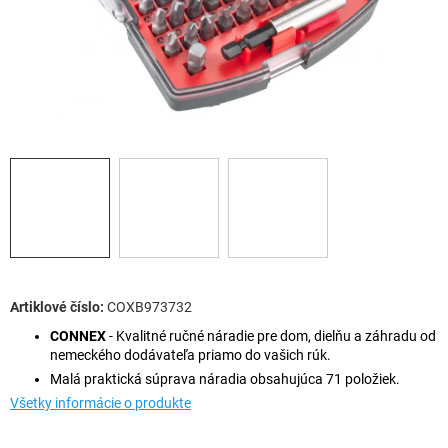
COXB973732
CONNEX
- Kvalitné ručné náradie pre dom, dielňu a záhradu od
nemeckého dodávateľa priamo do vašich rúk.
Malá praktická súprava náradia obsahujúca 71 položiek.
Všetky informácie o produkte