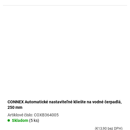
CONNEX Automatické nastaviteľné kliešte na vodné čerpadlá,
250 mm
COXB364005
Skladom
(5 ks)
(€13,90 bez DPH)