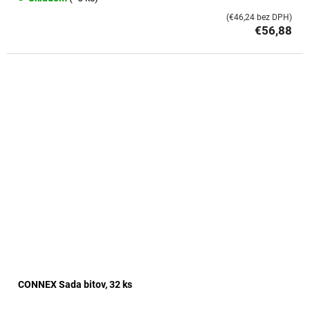
(€46,24 bez DPH)
€56,88
CONNEX Sada bitov, 32 ks