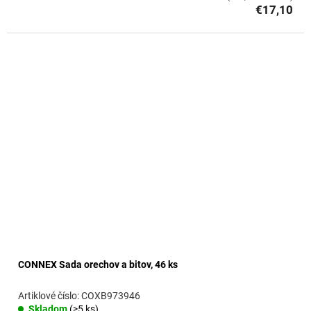
€17,10
CONNEX Sada orechov a bitov, 46 ks
COXB973946
Skladom
(>5 ks)