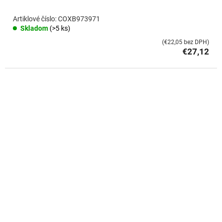
COXB973971
Skladom
(>5 ks)
(€22,05 bez DPH)
€27,12