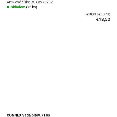
COXB973932
Skladom
(>5 ks)
(€10,99 bez DPH)
€13,52
CONNEX Sada bitov, 71 ks