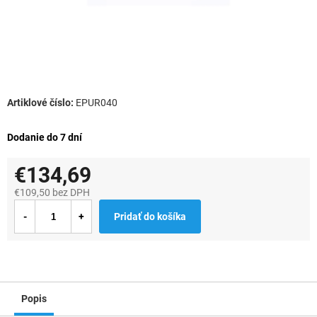
EPUR040
Dodanie do 7 dní
€134,69
€109,50 bez DPH
Jednotková
Pridať do košíka
cena:
Popis