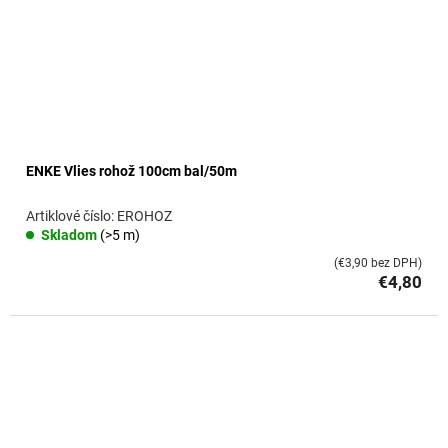
ENKE Vlies rohož 100cm bal/50m
EROHOZ
Skladom
(>5 m)
(€3,90 bez DPH)
€4,80