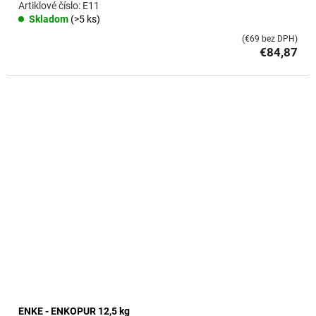
E11
Skladom
(>5 ks)
(€69 bez DPH)
€84,87
ENKE - ENKOPUR 12,5 kg