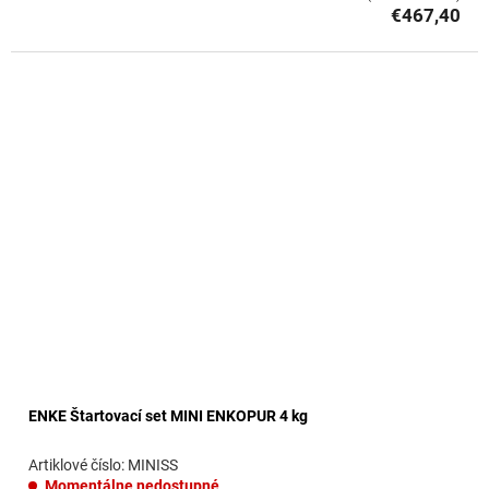
€467,40
ENKE Štartovací set MINI ENKOPUR 4 kg
MINISS
Momentálne nedostupné