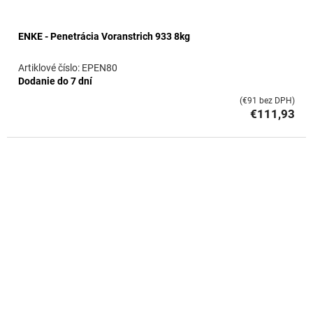
ENKE - Penetrácia Voranstrich 933 8kg
EPEN80
Dodanie do 7 dní
(€91 bez DPH)
€111,93