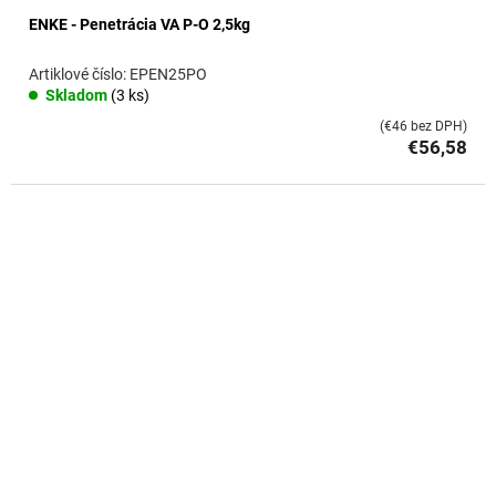
ENKE - Penetrácia VA P-O 2,5kg
EPEN25PO
Skladom
(3 ks)
(€46 bez DPH)
€56,58