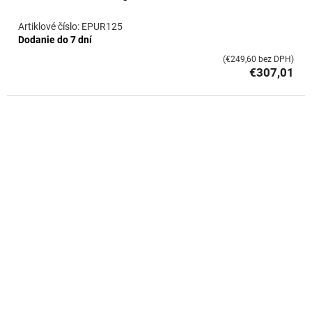
EPUR125
Dodanie do 7 dní
(€249,60 bez DPH)
€307,01