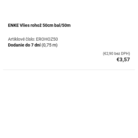
ENKE Vlies rohož 50cm bal/50m
EROHOZ50
Dodanie do 7 dní
(0,75 m)
(€2,90 bez DPH)
€3,57