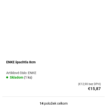
ENKE špachtla 8cm
ENKE
Skladom
(1 ks)
(€12,90 bez DPH)
€15,87
14
položiek celkom
O