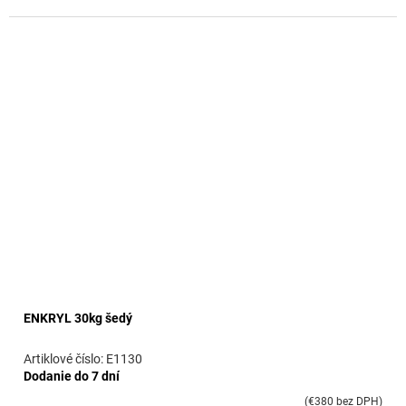
ENKRYL 30kg šedý
E1130
Dodanie do 7 dní
(€380 bez DPH)