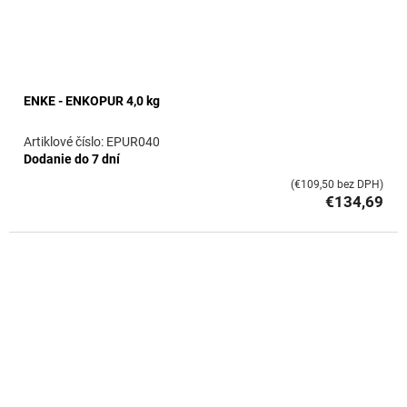
ENKE - ENKOPUR 4,0 kg
EPUR040
Dodanie do 7 dní
(€109,50 bez DPH)
€134,69