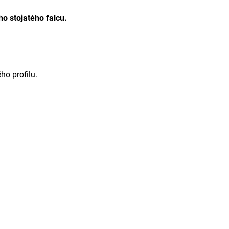
o stojatého falcu.
ho profilu.