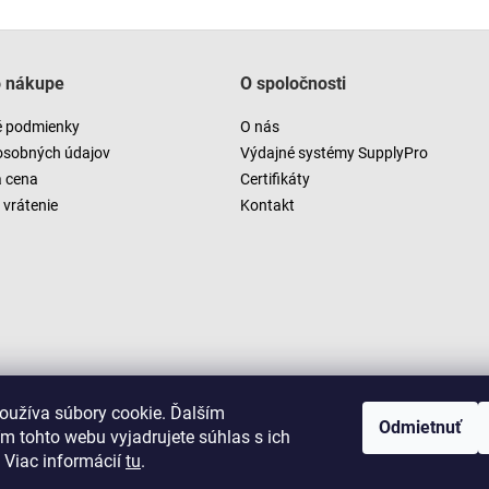
o nákupe
O spoločnosti
 podmienky
O nás
osobných údajov
Výdajné systémy SupplyPro
a cena
Certifikáty
vrátenie
Kontakt
oužíva súbory cookie. Ďalším
Odmietnuť
m tohto webu vyjadrujete súhlas s ich
 Viac informácií
tu
.