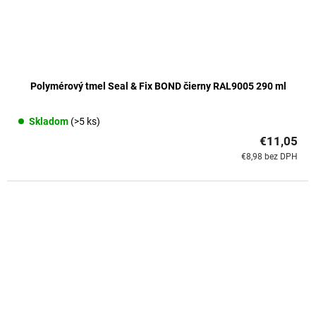
Polymérový tmel Seal & Fix BOND čierny RAL9005 290 ml
Skladom
(>5 ks)
€11,05
€8,98 bez DPH