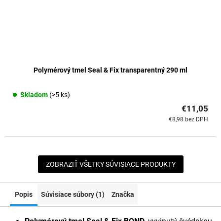
Polymérový tmel Seal & Fix transparentný 290 ml
Skladom
(>5 ks)
€11,05
€8,98 bez DPH
ZOBRAZIŤ VŠETKY SÚVISIACE PRODUKTY
Popis
Súvisiace súbory (1)
Značka