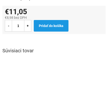
€11,05
€8,98 bez DPH
Jednotková
Pridať do košíka
cena:
Súvisiaci tovar