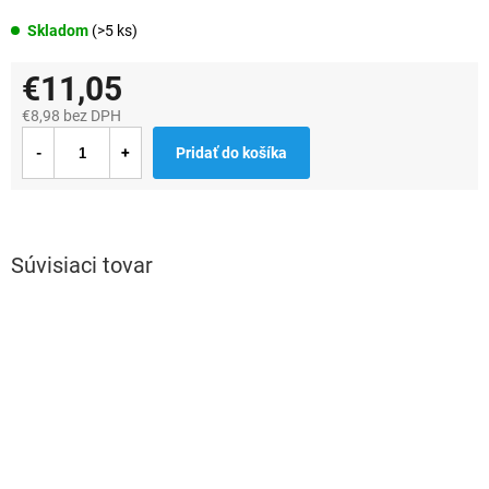
Skladom
(>5 ks)
€11,05
€8,98 bez DPH
Jednotková
Pridať do košíka
cena:
Súvisiaci tovar