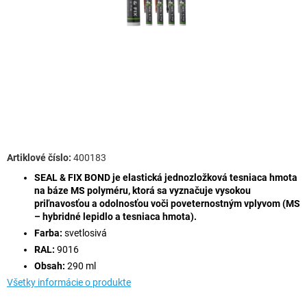
400183
SEAL & FIX BOND je elastická jednozložková tesniaca hmota
na báze MS polyméru, ktorá sa vyznačuje vysokou
priľnavosťou a odolnosťou voči poveternostným vplyvom (MS
– hybridné lepidlo a tesniaca hmota).
Farba:
svetlosivá
RAL:
9016
Obsah:
290 ml
Všetky informácie o produkte