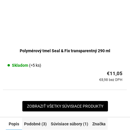
Polymérový tmel Seal & Fix transparentný 290 ml
Skladom
(>5 ks)
€11,05
€8,98 bez DPH
ZOBRAZIŤ VŠETKY SÚVISIACE PRODUKTY
Popis
Podobné (3)
Súvisiace súbory (1)
Značka