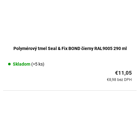
Polymérový tmel Seal & Fix BOND čierny RAL9005 290 ml
Skladom
(>5 ks)
€11,05
€8,98 bez DPH