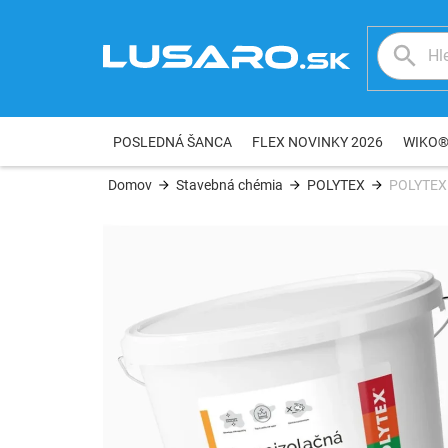
Prejsť
na
obsah
POSLEDNÁ ŠANCA
FLEX NOVINKY 2026
WIKO
Domov
Stavebná chémia
POLYTEX
POLYTEX 