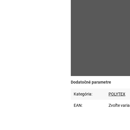
Dodatočné parametre
Kategória
:
POLYTEX
EAN
:
Zvoľte varia