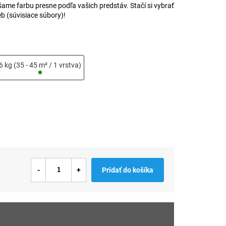
me farbu presne podľa vašich predstáv. Stačí si vybrať
eb (súvisiace súbory)!
6 kg (35 - 45 m² / 1 vrstva)
Pridať do košíka