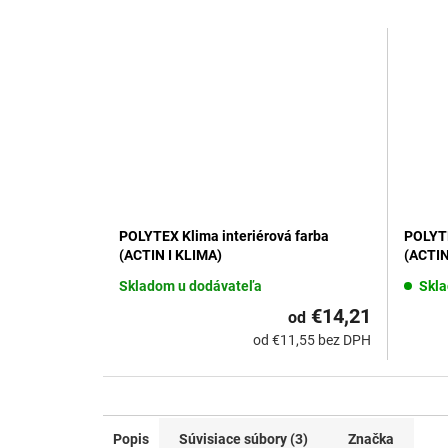
POLYTEX Klima interiérová farba
POLYTE
(ACTIN I KLIMA)
(ACTIN
Skladom u dodávateľa
Skl
€14,21
od
od €11,55 bez DPH
Popis
Súvisiace súbory (3)
Značka