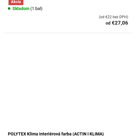
Akcia
Skladom
(1 bal)
(od €22 bez DPH)
€27,06
od
POLYTEX Klima interiérová farba (ACTIN I KLIMA)