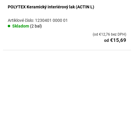
POLYTEX Keramický interiérový lak (ACTIN L)
1230401 0000 01
Skladom
(2 bal)
(od €12,76 bez DPH)
€15,69
od