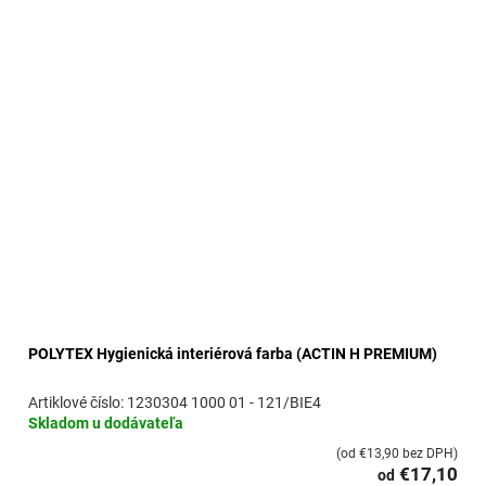
POLYTEX Hygienická interiérová farba (ACTIN H PREMIUM)
1230304 1000 01 - 121/BIE4
Skladom u dodávateľa
(od €13,90 bez DPH)
€17,10
od