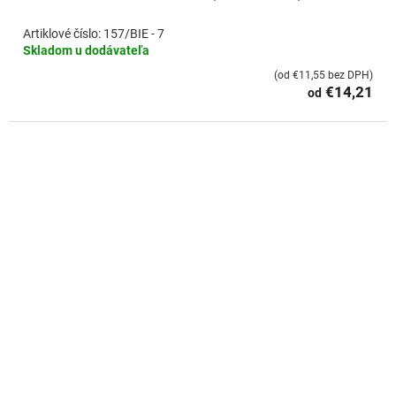
157/BIE - 7
Skladom u dodávateľa
(od €11,55 bez DPH)
€14,21
od