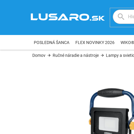
Prejsť
na
obsah
POSLEDNÁ ŠANCA
FLEX NOVINKY 2026
WIKO
Domov
Ručné náradie a nástroje
Lampy a svieti