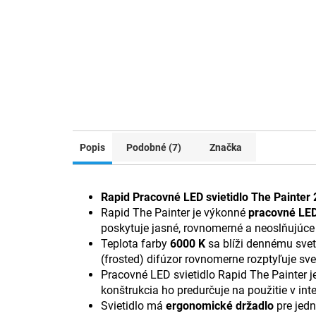
Popis
Podobné (7)
Značka
Rapid Pracovné LED svietidlo The Painter
Rapid The Painter je výkonné
pracovné LED
poskytuje jasné, rovnomerné a neoslňujúce o
Teplota farby
6000 K
sa blíži dennému svet
(frosted) difúzor rovnomerne rozptyľuje sve
Pracovné LED svietidlo Rapid The Painter 
konštrukcia ho predurčuje na použitie v inter
Svietidlo má
ergonomické držadlo
pre jed