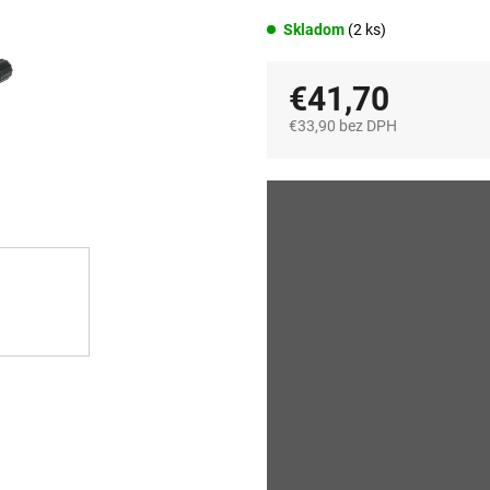
Skladom
(2 ks)
€41,70
€33,90 bez DPH
Jednotková
cena: