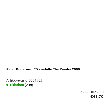
Rapid Pracovné LED svietidlo The Painter 2000 lm
5001729
Skladom
(2 ks)
(€33,90 bez DPH)
€41,70