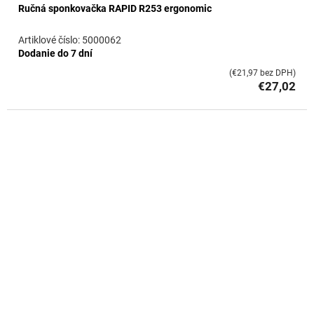
Ručná sponkovačka RAPID R253 ergonomic
5000062
Dodanie do 7 dní
(€21,97 bez DPH)
€27,02