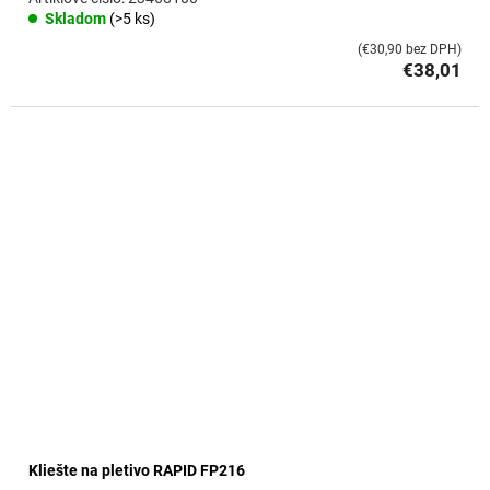
Skladom
(>5 ks)
(€30,90 bez DPH)
€38,01
Kliešte na pletivo RAPID FP216