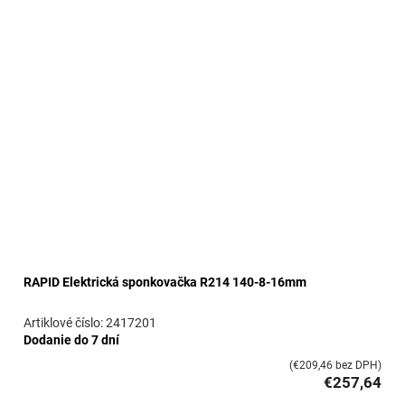
RAPID Elektrická sponkovačka R214 140-8-16mm
2417201
Dodanie do 7 dní
(€209,46 bez DPH)
€257,64