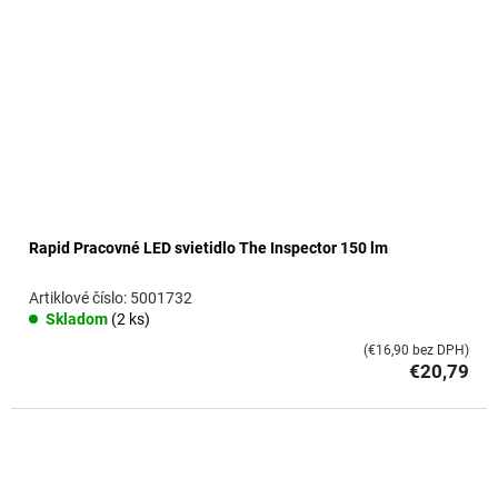
Rapid Pracovné LED svietidlo The Inspector 150 lm
5001732
Skladom
(2 ks)
(€16,90 bez DPH)
€20,79