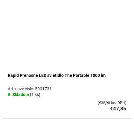
Rapid Prenosné LED svietidlo The Portable 1000 lm
5001731
Skladom
(1 ks)
(€38,90 bez DPH)
€47,85