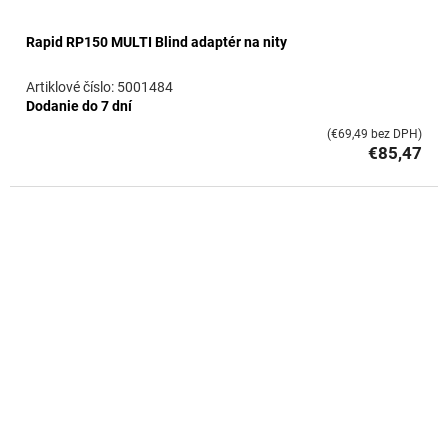
Rapid RP150 MULTI Blind adaptér na nity
5001484
Dodanie do 7 dní
(€69,49 bez DPH)
€85,47