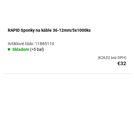
RAPID Sponky na káble 36-12mm/5x1000ks
11885110
Skladom
(>5 bal)
(€26,02 bez DPH)
€32