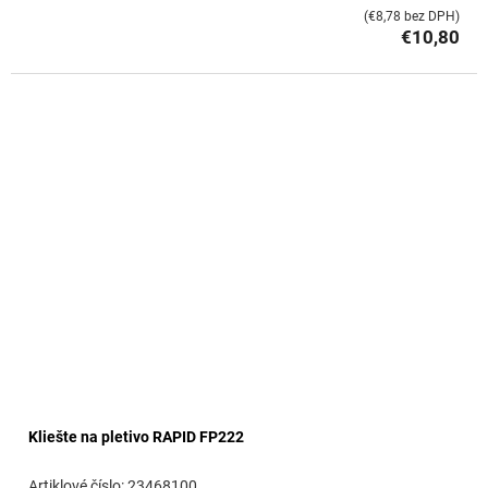
(€8,78 bez DPH)
€10,80
Kliešte na pletivo RAPID FP222
23468100