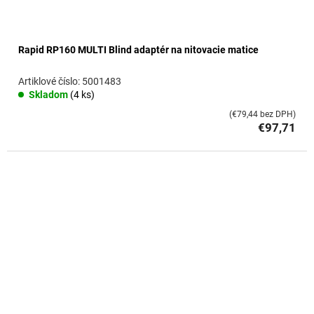
Rapid RP160 MULTI Blind adaptér na nitovacie matice
5001483
Skladom
(4 ks)
(€79,44 bez DPH)
€97,71