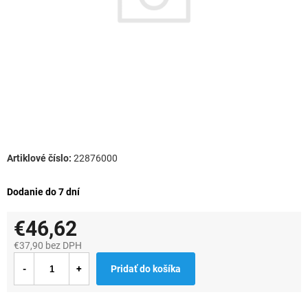
22876000
Dodanie do 7 dní
€46,62
€37,90 bez DPH
Jednotková
Pridať do košíka
cena: