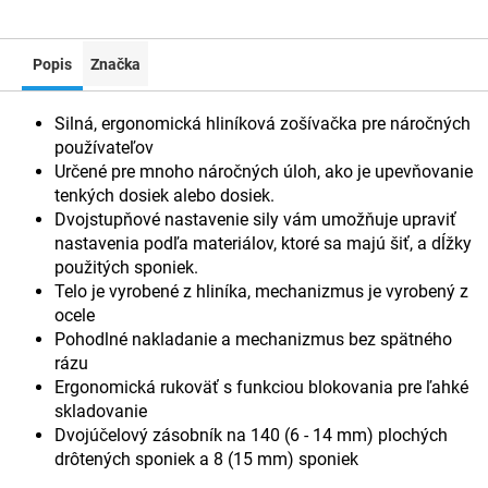
Popis
Značka
Silná, ergonomická hliníková zošívačka pre náročných
používateľov
Určené pre mnoho náročných úloh, ako je upevňovanie
tenkých dosiek alebo dosiek.
Dvojstupňové nastavenie sily vám umožňuje upraviť
nastavenia podľa materiálov, ktoré sa majú šiť, a dĺžky
použitých sponiek.
Telo je vyrobené z hliníka, mechanizmus je vyrobený z
ocele
Pohodlné nakladanie a mechanizmus bez spätného
rázu
Ergonomická rukoväť s funkciou blokovania pre ľahké
skladovanie
Dvojúčelový zásobník na 140 (6 - 14 mm) plochých
drôtených sponiek a 8 (15 mm) sponiek