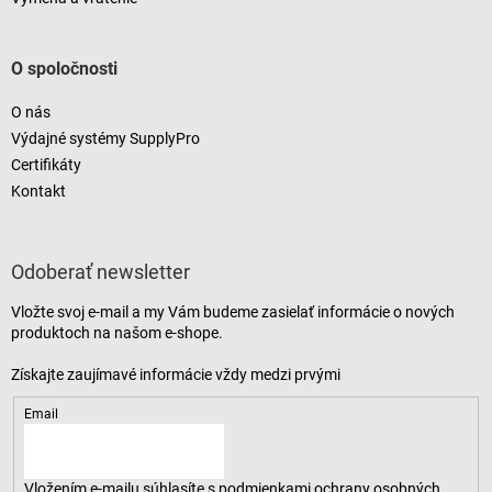
O spoločnosti
O nás
Výdajné systémy SupplyPro
Certifikáty
Kontakt
Odoberať newsletter
Vložte svoj e-mail a my Vám budeme zasielať informácie o nových
produktoch na našom e-shope.
Email
Vložením e-mailu súhlasíte s
podmienkami ochrany osobných