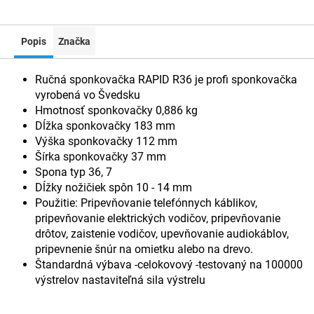
Popis
Značka
Ručná sponkovačka RAPID R36 je profi sponkovačka
vyrobená vo Švedsku
Hmotnosť sponkovačky 0,886 kg
Dĺžka sponkovačky 183 mm
Výška sponkovačky 112 mm
Šírka sponkovačky 37 mm
Spona typ 36, 7
Dĺžky nožičiek spôn 10 - 14 mm
Použitie: Pripevňovanie telefónnych káblikov,
pripevňovanie elektrických vodičov, pripevňovanie
drôtov, zaistenie vodičov, upevňovanie audiokáblov,
pripevnenie šnúr na omietku alebo na drevo.
Štandardná výbava -celokovový -testovaný na 100000
výstrelov nastaviteľná sila výstrelu