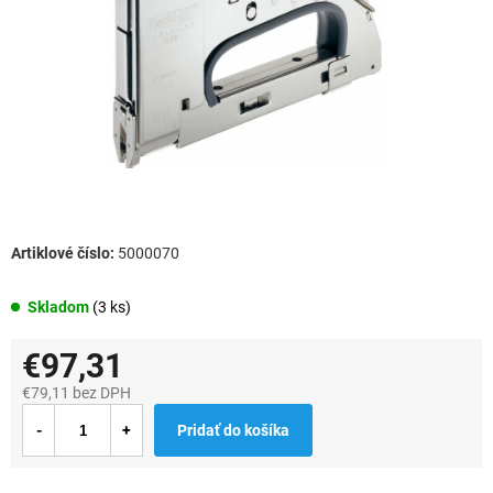
5000070
Skladom
(3 ks)
€97,31
€79,11 bez DPH
Jednotková
Pridať do košíka
cena: