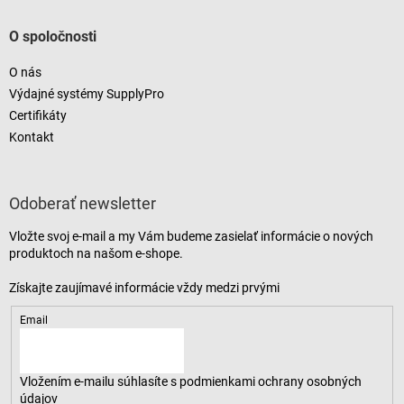
O spoločnosti
O nás
Výdajné systémy SupplyPro
Certifikáty
Kontakt
Odoberať newsletter
Vložte svoj e-mail a my Vám budeme zasielať informácie o nových
produktoch na našom e-shope.
Email
Vložením e-mailu súhlasíte s
podmienkami ochrany osobných
údajov