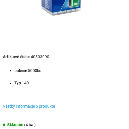
40303090
balenie 5000ks
Typ 140
Všetky informácie o produkte
Skladom
(4 bal)