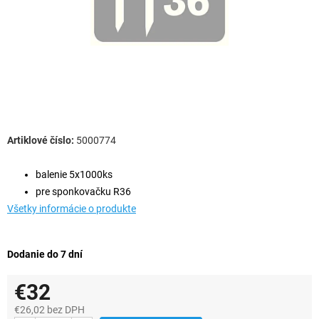
5000774
balenie 5x1000ks
pre sponkovačku R36
Všetky informácie o produkte
Dodanie do 7 dní
€32
€26,02 bez DPH