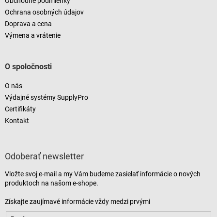
Obchodné podmienky
Ochrana osobných údajov
Doprava a cena
Výmena a vrátenie
O spoločnosti
O nás
Výdajné systémy SupplyPro
Certifikáty
Kontakt
Odoberať newsletter
Vložte svoj e-mail a my Vám budeme zasielať informácie o nových
produktoch na našom e-shope.