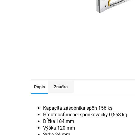
Popis
Značka
Kapacita zásobníka spôn 156 ks
Hmotnosť ručnej sponkovačky 0,558 kg
Dĺžka 184 mm
Výška 120 mm
Šírka 34 mm