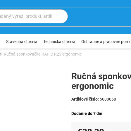
®
Stavebná chémia
Technická chémia
Ochranné a pracovné pom
Ručná sponkovačka RAPID R23 ergonomic
Ručná sponko
ergonomic
5000058
Dodanie do 7 dní