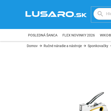
Prejsť
na
obsah
POSLEDNÁ ŠANCA
FLEX NOVINKY 2026
WIKO
Domov
Ručné náradie a nástroje
Sponkovačky