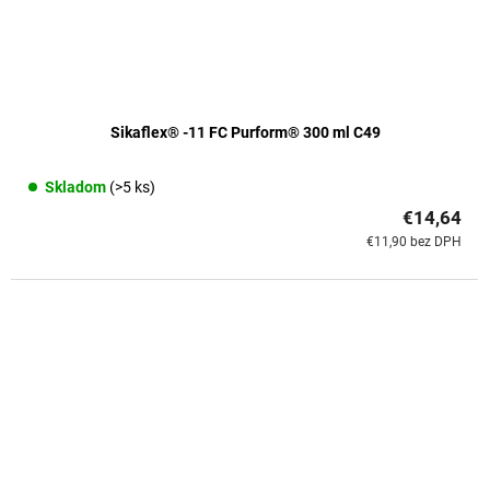
Sikaflex® -11 FC Purform® 300 ml C49
Skladom
(>5 ks)
€14,64
€11,90 bez DPH