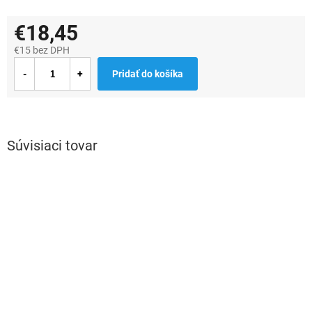
€18,45
€15 bez DPH
Jednotková
Pridať do košíka
cena:
Súvisiaci tovar