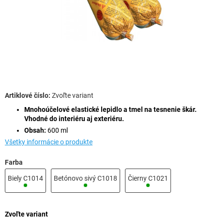
Zvoľte variant
Mnohoúčelové elastické lepidlo a tmel na tesnenie škár.
Vhodné do interiéru aj exteriéru.
Obsah:
600 ml
Všetky informácie o produkte
Farba
Biely C1014
Betónovo sivý C1018
Čierny C1021
Zvoľte variant