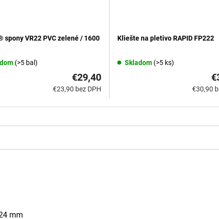
 spony VR22 PVC zelené / 1600
Kliešte na pletivo RAPID FP222
adom
(>5 bal)
Skladom
(>5 ks)
€29,40
€
€23,90 bez DPH
€30,90 
 24 mm