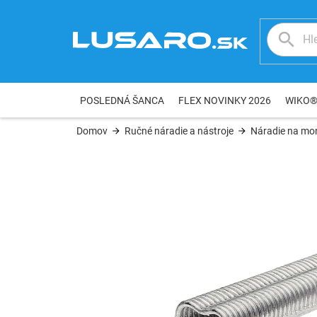
Prejsť
na
obsah
POSLEDNÁ ŠANCA
FLEX NOVINKY 2026
WIKO
Domov
Ručné náradie a nástroje
Náradie na mon