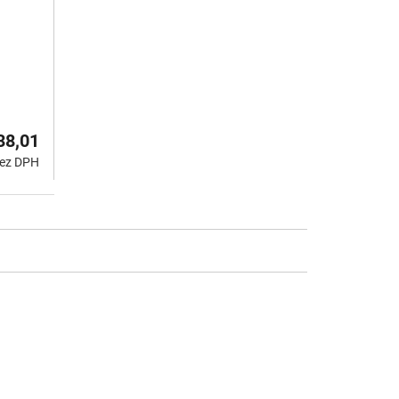
38,01
bez DPH