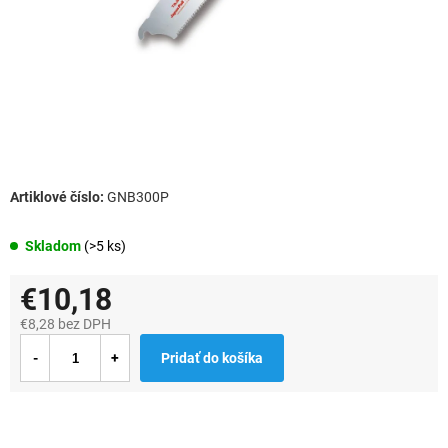
GNB300P
Skladom
(>5 ks)
€10,18
€8,28 bez DPH
Jednotková
Pridať do košíka
cena: