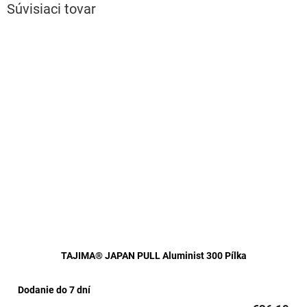
Súvisiaci tovar
TAJIMA® JAPAN PULL Aluminist 300 Pílka
Dodanie do 7 dní