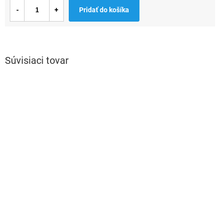
Jednotková
Pridať do košíka
cena:
Súvisiaci tovar