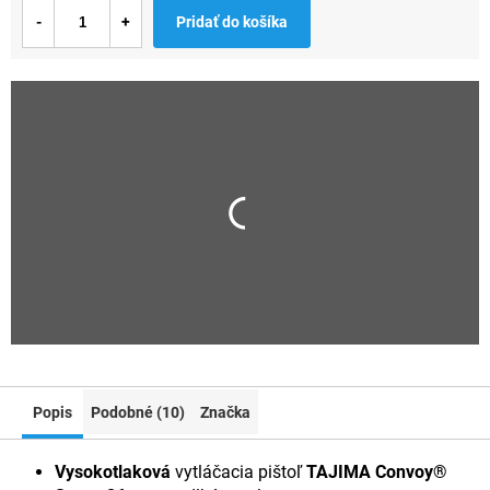
Jednotková
Pridať do košíka
cena:
Popis
Podobné (10)
Značka
Vysokotlaková
vytláčacia pištoľ
TAJIMA Convoy®