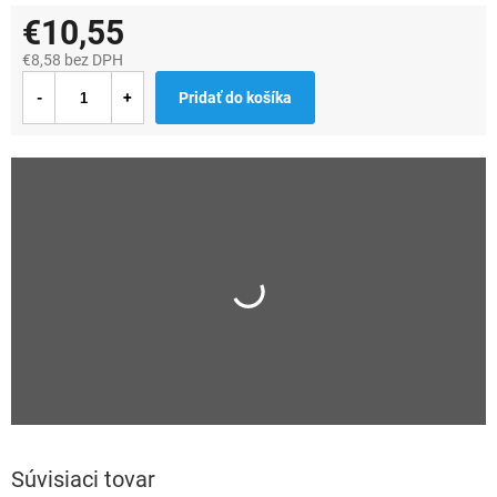
€10,55
€8,58 bez DPH
Jednotková
Pridať do košíka
cena:
Súvisiaci tovar