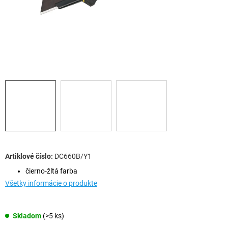
DC660B/Y1
čierno-žltá farba
Všetky informácie o produkte
Skladom
(>5 ks)