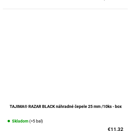
TAJIMA® RAZAR BLACK náhradné čepele 25 mm /10ks - box
Skladom
(>5 bal)
€11,32