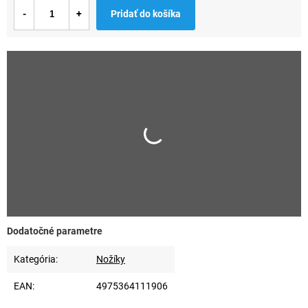
Jednotková
Pridať do košíka
cena:
Dodatočné parametre
Kategória
:
Nožíky
EAN
:
4975364111906