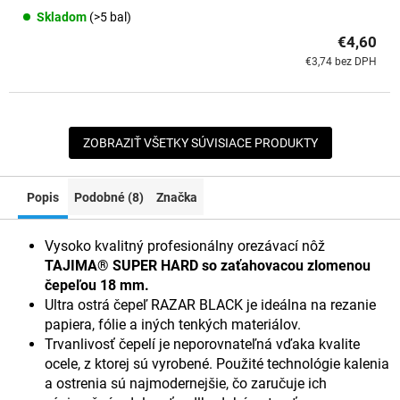
Skladom
(>5 bal)
€4,60
€3,74 bez DPH
ZOBRAZIŤ VŠETKY SÚVISIACE PRODUKTY
Popis
Podobné (8)
Značka
Vysoko kvalitný profesionálny orezávací nôž
TAJIMA® SUPER HARD so zaťahovacou zlomenou
čepeľou 18 mm.
Ultra ostrá čepeľ RAZAR BLACK je ideálna na rezanie
papiera, fólie a iných tenkých materiálov.
Trvanlivosť čepelí je neporovnateľná vďaka kvalite
ocele, z ktorej sú vyrobené. Použité technológie kalenia
a ostrenia sú najmodernejšie, čo zaručuje ich