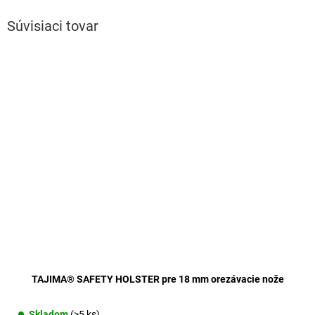
Súvisiaci tovar
TAJIMA® SAFETY HOLSTER pre 18 mm orezávacie nože
Skladom
(>5 ks)