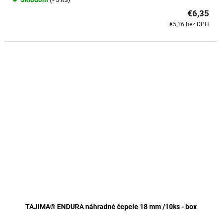
€6,35
€5,16 bez DPH
TAJIMA® ENDURA náhradné čepele 18 mm /10ks - box