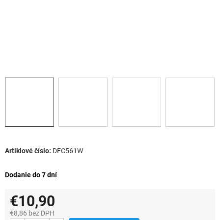
DFC561W
Dodanie do 7 dní
€10,90
€8,86 bez DPH