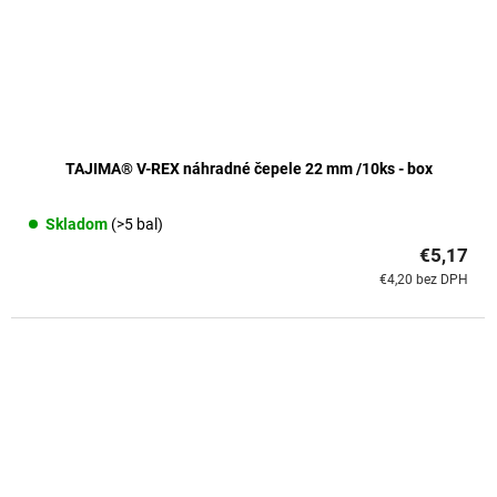
TAJIMA® V-REX náhradné čepele 22 mm /10ks - box
Skladom
(>5 bal)
€5,17
€4,20 bez DPH