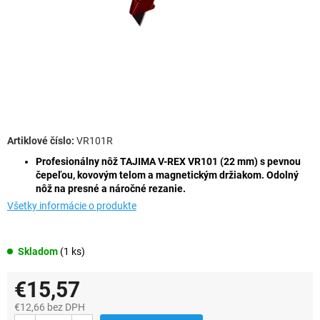
VR101R
Profesionálny nôž TAJIMA V-REX VR101 (22 mm) s pevnou
čepeľou, kovovým telom a magnetickým držiakom. Odolný
nôž na presné a náročné rezanie.
Všetky informácie o produkte
Skladom
(1 ks)
€15,57
€12,66 bez DPH