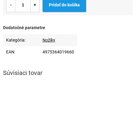
Jednotková
Pridať do košíka
cena:
Dodatočné parametre
Kategória
:
Nožíky
EAN
:
4975364019660
Súvisiaci tovar