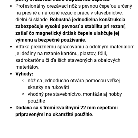
Profesionálny orezávací nôž s pevnou čepeľou určený
na presné a náročné rezacie práce v stavebníctve,
dielni či sklade.
Robustná jednodielna konštrukcia
zabezpečuje vysokú pevnosť a stabilitu pri rezaní,
zatiaľ čo magnetický držiak čepele uľahčuje jej
výmenu a bezpečné používanie.
Vďaka precíznemu spracovaniu a odolným materiálom
je ideálny na rezanie kartónu, plastov, fólií,
sadrokartónu či ďalších stavebných a obalových
materiálov.
Výhody:
nôž sa jednoducho otvára pomocou veľkej
skrutky na rukoväti
vhodný pre stavebníctvo, montáže aj hobby
použitie
Dodáva sa s tromi kvalitnými 22 mm čepeľami
pripravenými na okamžité použitie.