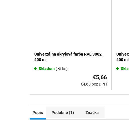
Univerzálna akrylová farba RAL 3002
Univer
400 ml
400 ml
Skladom
(>5 ks)
Skl
€5,66
€4,60 bez DPH
Popis
Podobné (1)
Značka