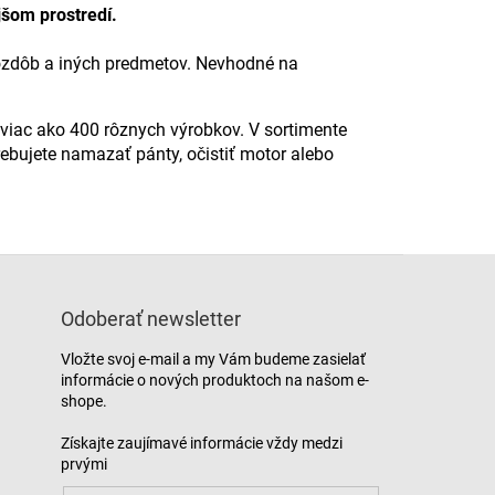
jšom prostredí.
, ozdôb a iných predmetov. Nevhodné na
 viac ako 400 rôznych výrobkov. V sortimente
ebujete namazať pánty, očistiť motor alebo
Odoberať newsletter
Vložte svoj e-mail a my Vám budeme zasielať
informácie o nových produktoch na našom e-
shope.