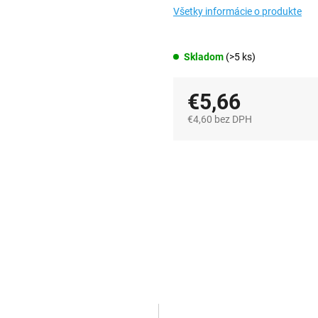
Všetky informácie o produkte
Skladom
(>5 ks)
€5,66
€4,60 bez DPH
Jednotková
cena: