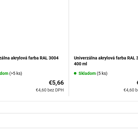
zálna akrylová farba RAL 3004
Univerzálna akrylová farba RAL 
400 ml
adom
(>5 ks)
Skladom
(5 ks)
€5,66
€4,60 bez DPH
€4,60 