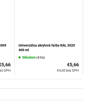
Univerzálna akrylová farba RAL 3020
3009
400 ml
Skladom
(4 ks)
€5,66
€5,66
€4,60 bez DPH
bez DPH