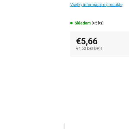
Všetky informácie o produkte
Skladom
(>5 ks)
€5,66
€4,60 bez DPH
Jednotková
cena: