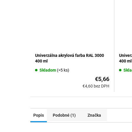
Univerzálna akrylová farba RAL 3000
Univer
400 ml
400 ml
Skladom
(>5 ks)
Skl
€5,66
€4,60 bez DPH
Popis
Podobné (1)
Značka