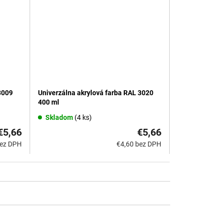
Univerzálna akrylová farba RAL 3020
3009
400 ml
Skladom
(4 ks)
€5,66
€5,66
€4,60 bez DPH
bez DPH