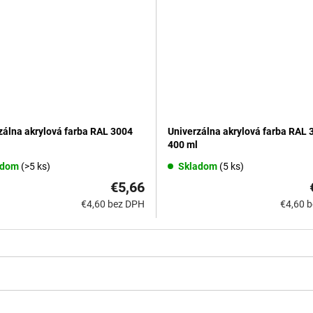
zálna akrylová farba RAL 3004
Univerzálna akrylová farba RAL 
400 ml
adom
(>5 ks)
Skladom
(5 ks)
€5,66
€4,60 bez DPH
€4,60 