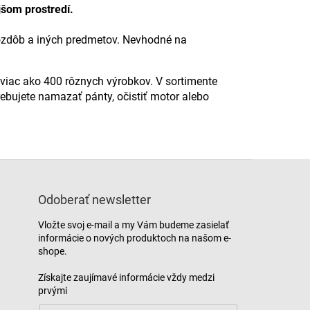
jšom prostredí.
, ozdôb a iných predmetov. Nevhodné na
 viac ako 400 rôznych výrobkov. V sortimente
ebujete namazať pánty, očistiť motor alebo
Odoberať newsletter
Vložte svoj e-mail a my Vám budeme zasielať
informácie o nových produktoch na našom e-
shope.