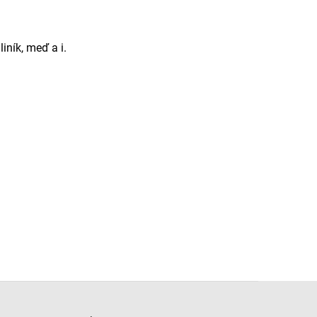
iník, meď a i.