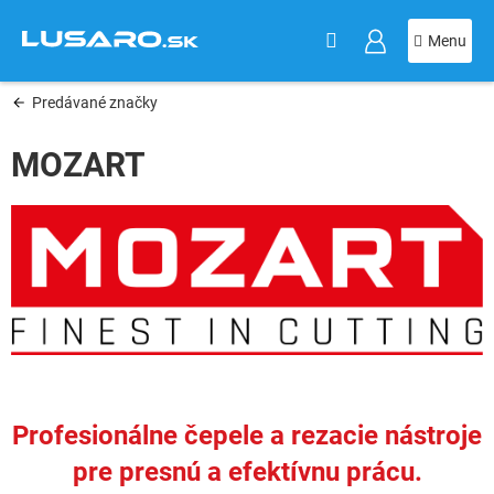
KOŠÍK
Prejsť
na
obsah
Predávané značky
MOZART
Profesionálne čepele a rezacie nástroje
pre presnú a efektívnu prácu.