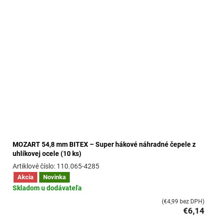
MOZART 54,8 mm BITEX – Super hákové náhradné čepele z
uhlíkovej ocele (10 ks)
110.065-4285
Akcia
Novinka
Skladom u dodávateľa
(€4,99 bez DPH)
€6,14