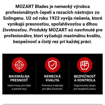
MOZART Blades je nemecký výrobca
profesionálnych čepelí a rezacích nástrojov zo
Solingenu. Už od roku 1923 vyvíja riešenia, ktoré
vynikajú presnosťou, spoľahlivosťou a dlhou
životnosťou. Produkty MOZART sú navrhnuté pre
profesionálov, ktorí vyžadujú maximálnu kvalitu,
bezpečnosť a čistý rez pri každej práci.