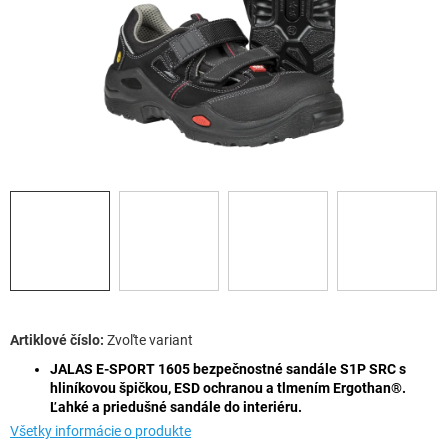
Zvoľte variant
JALAS E-SPORT 1605 bezpečnostné sandále S1P SRC s
hliníkovou špičkou, ESD ochranou a tlmením Ergothan®.
Ľahké a priedušné sandále do interiéru.
Všetky informácie o produkte