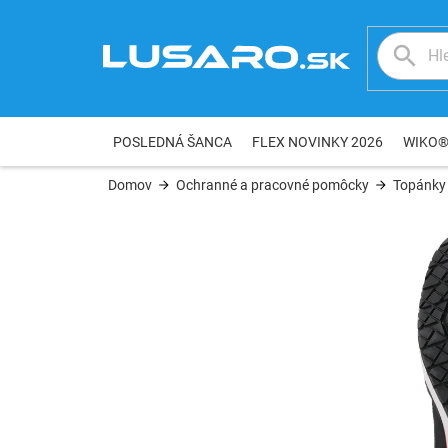
Prejsť
na
obsah
POSLEDNÁ ŠANCA
FLEX NOVINKY 2026
WIKO
Domov
Ochranné a pracovné pomôcky
Topánky