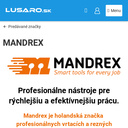
KOŠÍK
Prejsť
na
obsah
Predávané značky
MANDREX
Profesionálne nástroje pre
rýchlejšiu a efektívnejšiu prácu.
Mandrex je holandská značka
profesionálnych vrtacích a rezných