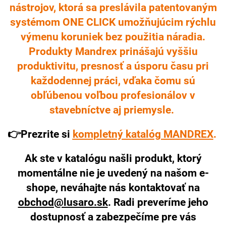
nástrojov, ktorá sa preslávila patentovaným
systémom ONE CLICK umožňujúcim rýchlu
výmenu koruniek bez použitia náradia.
Produkty Mandrex prinášajú vyššiu
produktivitu, presnosť a úsporu času pri
každodennej práci, vďaka čomu sú
obľúbenou voľbou profesionálov v
stavebníctve aj priemysle.
👉Prezrite si
kompletný katalóg MANDREX
.
Ak ste v katalógu našli produkt, ktorý
momentálne nie je uvedený na našom e-
shope, neváhajte nás kontaktovať na
obchod@lusaro.sk
. Radi preveríme jeho
dostupnosť a zabezpečíme pre vás