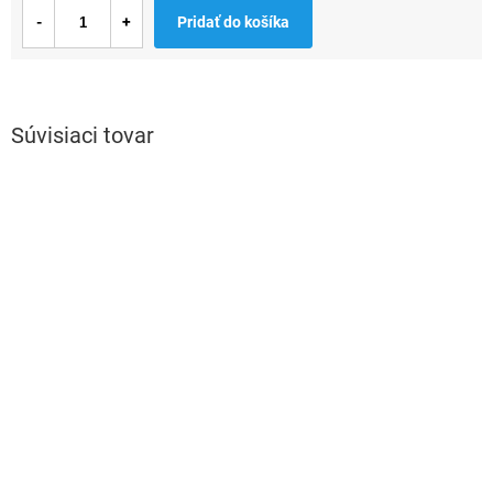
Jednotková
Pridať do košíka
cena:
Súvisiaci tovar