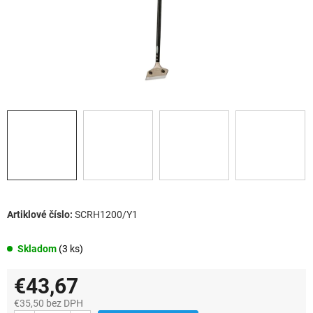
SCRH1200/Y1
Skladom
(3 ks)
€43,67
€35,50 bez DPH