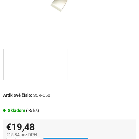
SCR-C50
Skladom
(>5 ks)
€19,48
€15,84 bez DPH