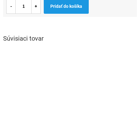
Jednotková
Pridať do košíka
cena:
Súvisiaci tovar