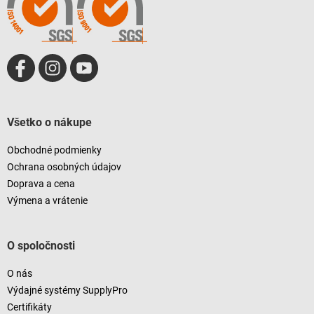
e
Všetko o nákupe
Obchodné podmienky
Ochrana osobných údajov
Doprava a cena
Výmena a vrátenie
O spoločnosti
O nás
Výdajné systémy SupplyPro
Certifikáty