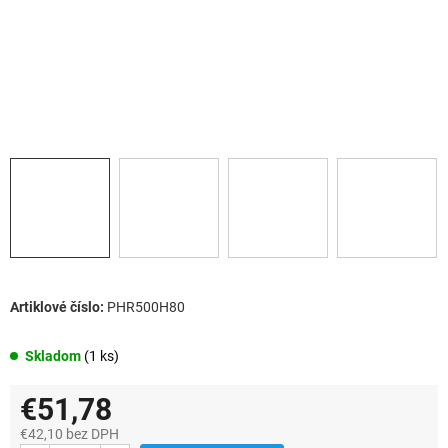
PHR500H80
Skladom
(1 ks)
€51,78
€42,10 bez DPH