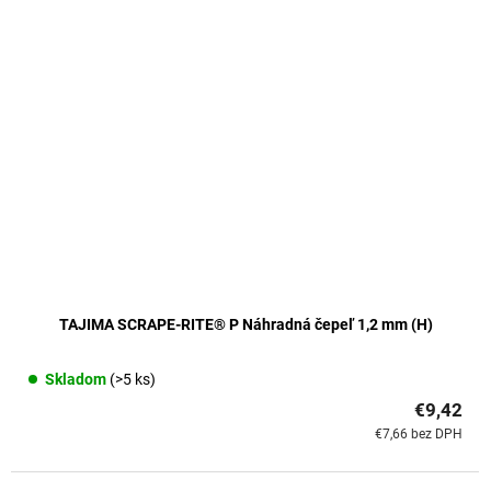
TAJIMA SCRAPE-RITE® P Náhradná čepeľ 1,2 mm (H)
Skladom
(>5 ks)
€9,42
€7,66 bez DPH