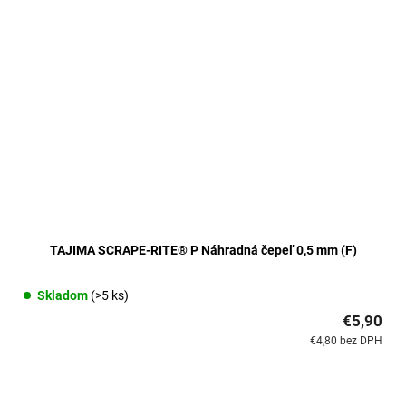
TAJIMA SCRAPE-RITE® P Náhradná čepeľ 0,5 mm (F)
Skladom
(>5 ks)
€5,90
€4,80 bez DPH