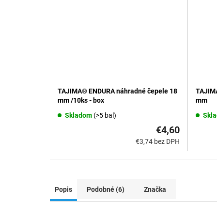
TAJIMA® ENDURA náhradné čepele 18
TAJIM
mm /10ks - box
mm
Skladom
(>5 bal)
Skl
€4,60
€3,74 bez DPH
Popis
Podobné (6)
Značka