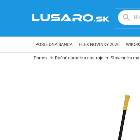
Prejsť
na
obsah
POSLEDNÁ ŠANCA
FLEX NOVINKY 2026
WIKO
Domov
Ručné náradie a nástroje
Stavebné a mal