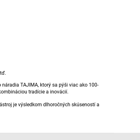
tď.
 náradia TAJIMA, ktorý sa pýši viac ako 100-
mbináciou tradície a inovácií.
stroj je výsledkom dlhoročných skúseností a