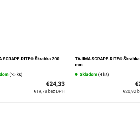
A SCRAPE-RITE® Škrabka 200
TAJIMA SCRAPE-RITE® Škrabka
mm
adom
(>5 ks)
Skladom
(4 ks)
€24,33
€
€19,78 bez DPH
€20,92 