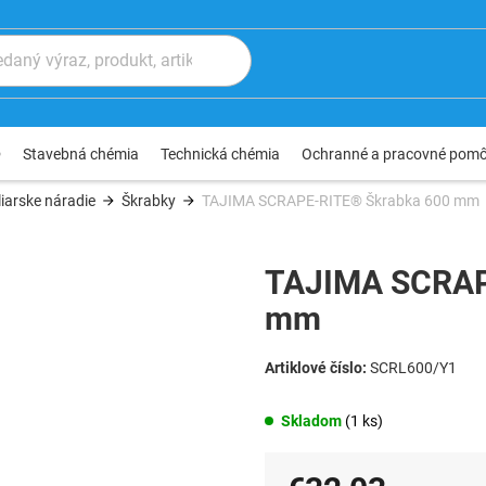
®
Stavebná chémia
Technická chémia
Ochranné a pracovné pom
iarske náradie
Škrabky
TAJIMA SCRAPE-RITE® Škrabka 600 mm
TAJIMA SCRAP
mm
SCRL600/Y1
Skladom
(1 ks)