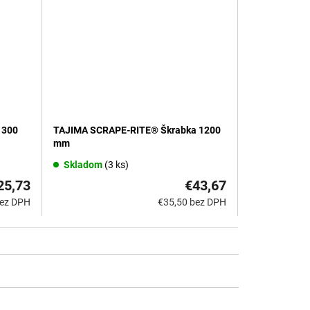
TAJIMA SCRAPE-RITE® Škrabka 1200
 300
mm
Skladom
(3 ks)
€43,67
25,73
€35,50 bez DPH
bez DPH